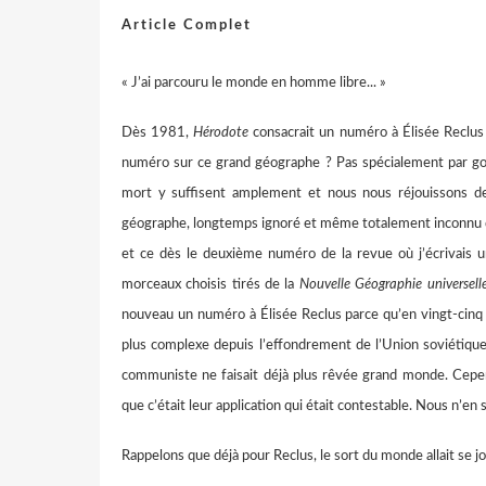
Article Complet
« J’ai parcouru le monde en homme libre... »
Dès 1981,
Hérodote
consacrait un numéro à Élisée Reclus 
numéro sur ce grand géographe ? Pas spécialement par go
mort y suffisent amplement et nous nous réjouissons de
géographe, longtemps ignoré et même totalement inconnu de
et ce dès le deuxième numéro de la revue où j’écrivais un 
morceaux choisis tirés de la
Nouvelle Géographie universell
nouveau un numéro à Élisée Reclus parce qu’en vingt-cinq
plus complexe depuis l’effondrement de l’Union soviétique
communiste ne faisait déjà plus rêvée grand monde. Cepend
que c’était leur application qui était contestable. Nous n’en
Rappelons que déjà pour Reclus, le sort du monde allait se jo