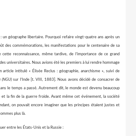
: un géographe libertaire. Pourquoi refaire vingt-quatre ans après un
ût des commémorations, les manifestations pour le centenaire de sa
 cette reconnaissance, même tardive, de l’importance de ce grand
s universitaires. Nous avions été les premiers à lui rendre hommage
article intitulé « Élisée Reclus : géographie, anarchisme », suivi de
e (NGU)
sur l’Inde [t. VIII, 1883]. Nous avons décidé de consacrer de
 ans le temps a passé. Autrement dit, le monde est devenu beaucoup
 et la fin de la guerre froide. Avant même cet événement, la société
ant, on pouvait encore imaginer que les principes étaient justes et
 sommes plus là.
uer entre les États-Unis et la Russie :