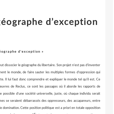
 géographe d’exception
géographe d’exception »
 dissocier le géographe du libertaire. Son projet n’est pas d’inventer
ment le monde, de faire sauter les multiples formes d’oppression qui
. Il lui faut donc comprendre et expliquer le monde tel qu’il est. Ce
 œuvres de Reclus, ce sont les passages où il aborde les rapports de
e possible d’une société universelle, juste, où chaque individu serait
mes se seraient débarrassés des oppresseurs, des accapareurs, entre
e domination. Cette position politique est a priori en totale opposition