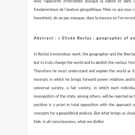
avec l’approche d’Hérodote puisque la nation et dans
fondamentaux de l’analyse géopolitique. Mais ce qui nous r
honnêteté, de ne pas masquer, dans la mesure où l’on en est 
Abstract : « Elisée Reclus : geographer of e
In Reclus’tremendous work, the geographer and the libertaria
but to truly change the world and to abolish the various fo
Therefore he must understand and explain the world as it 
excerpts in which he brings forward power relations and/or
universal society, a fair society, in which each indivi
monopolists of the state, among others, will be rejected as 
position is a priori in total opposition with the approac
concepts for a geopolitical analysis. But what brings us close
hide, in all consciousness, what we dislike.