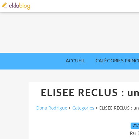
ACCUEIL
CATÉGORIES PRINC
ELISEE RECLUS : un
Dona Rodrigue
>
Categories
>
ELISEE RECLUS : u
21.
Par 