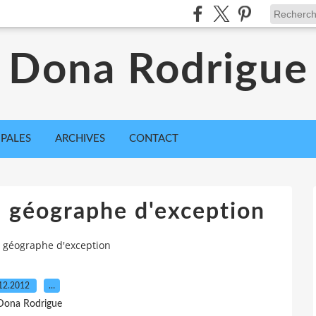
Dona Rodrigue
IPALES
ARCHIVES
CONTACT
 géographe d'exception
n géographe d'exception
12.2012
…
Dona Rodrigue