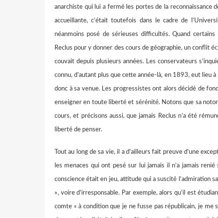
anarchiste qui lui a fermé les portes de la reconnaissance de
accueillante, c’était toutefois dans le cadre de l’Univer
néanmoins posé de sérieuses difficultés. Quand certains 
Reclus pour y donner des cours de géographie, un conflit éclat
couvait depuis plusieurs années. Les conservateurs s’inqu
connu, d’autant plus que cette année-là, en 1893, eut lieu à
donc à sa venue. Les progressistes ont alors décidé de fo
enseigner en toute liberté et sérénité. Notons que sa notor
cours, et précisons aussi, que jamais Reclus n’a été rému
liberté de penser.
Tout au long de sa vie, il a d’ailleurs fait preuve d’une exce
les menaces qui ont pesé sur lui jamais il n’a jamais renié 
conscience était en jeu, attitude qui a suscité l’admiration sa
», voire d’irresponsable. Par exemple, alors qu’il est étudi
comte « à condition que je ne fusse pas républicain, je me sui