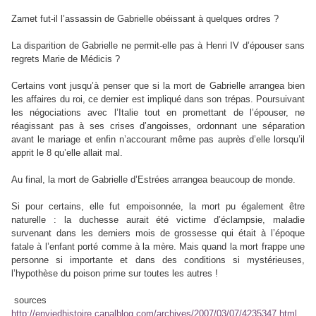
Zamet fut-il l’assassin de Gabrielle obéissant à quelques ordres ?
La disparition de Gabrielle ne permit-elle pas à Henri IV d’épouser sans
regrets
Marie de Médicis ?
Certains vont jusqu’à penser que si la mort de Gabrielle arrangea bien
les affaires du roi, ce dernier est impliqué dans son trépas. Poursuivant
les négociations avec l’Italie tout en promettant de l’épouser, ne
réagissant pas à ses crises d’angoisses, ordonnant une séparation
avant le mariage et enfin n’accourant même pas auprès d’elle lorsqu’il
apprit le 8 qu’elle allait mal.
Au final, la mort de Gabrielle d’Estrées arrangea beaucoup de monde.
Si pour certains, elle fut empoisonnée, la mort pu également être
naturelle : la duchesse aurait été victime d’éclampsie, maladie
survenant dans les derniers mois de grossesse qui était à l’époque
fatale à l’enfant porté comme à la mère. Mais quand la mort frappe une
personne si importante et dans des conditions si mystérieuses,
l’hypothèse du poison prime sur toutes les autres !
sources
http://enviedhistoire.canalblog.com/archives/2007/03/07/4235347.html