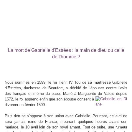
La mort de Gabrielle d'Estrées : la main de dieu ou celle
de l'homme ?
Nous sommes en 1599, le roi Henri IV, fou de sa maîtresse Gabrielle
d’Estrées, duchesse de Beaufort, a décidé de l’épouser contre l’avis
des français et même du pape. Marié à Marguerite de Valois depuis
1572, le roi apprend enfin
que son épouse consent à
divorcer en février 1599.
Plus rien ne s’oppose à son union avec Gabrielle. Pourtant, celle-ci ne
sera jamais reine de France, mourrant quelques heures avant son
mariage, le 10 avril loin de son royal amant. Tout de suite, une rumeur