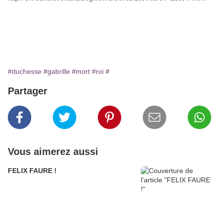
#duchesse
#gabrille
#mort
#roi
#
Partager
Vous aimerez aussi
FELIX FAURE !