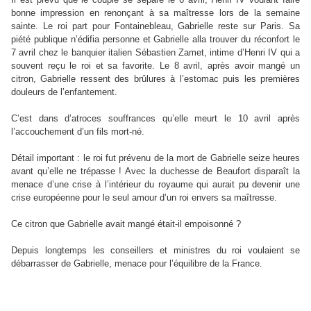
bonne impression en renonçant à sa maîtresse lors de la semaine
sainte. Le roi part pour Fontainebleau, Gabrielle reste sur Paris. Sa
piété publique n’édifia personne et Gabrielle alla trouver du réconfort le
7 avril chez le banquier italien Sébastien Zamet, intime d’Henri IV qui a
souvent reçu le roi et sa favorite. Le 8 avril, après avoir mangé un
citron, Gabrielle ressent des brûlures à l’estomac puis les premières
douleurs de l’enfantement.
C’est dans d’atroces souffrances qu’elle meurt le 10 avril après
l’accouchement d’un fils mort-né.
Détail important : le roi fut prévenu de la mort de Gabrielle seize heures
avant qu’elle ne trépasse ! Avec la duchesse de Beaufort disparaît la
menace d’une crise à l’intérieur du royaume qui aurait pu devenir une
crise européenne pour le seul amour d’un roi envers sa maîtresse.
Ce citron que Gabrielle avait mangé était-il empoisonné ?
Depuis longtemps les conseillers et ministres du roi voulaient se
débarrasser de Gabrielle, menace pour l’équilibre de la France.