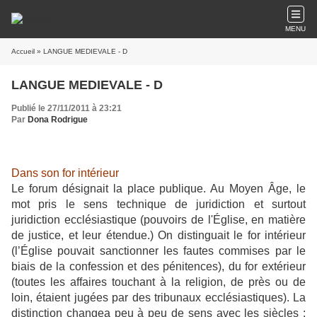
MENU
Accueil
» LANGUE MEDIEVALE - D
LANGUE MEDIEVALE - D
Publié le 27/11/2011 à 23:21
Par
Dona Rodrigue
Dans son for intérieur
Le forum désignait la place publique. Au Moyen Âge, le
mot pris le sens technique de juridiction et surtout
juridiction ecclésiastique (pouvoirs de l'Église, en matière
de justice, et leur étendue.) On distinguait le for intérieur
(l’Église pouvait sanctionner les fautes commises par le
biais de la confession et des pénitences), du for extérieur
(toutes les affaires touchant à la religion, de près ou de
loin, étaient jugées par des tribunaux ecclésiastiques). La
distinction changea peu à peu de sens avec les siècles :