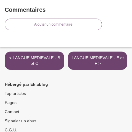
Commentaires
Ajouter un commentaire
< LANGUE MEDIEVALE - B
LANGUE MEDIEVALE - E et
et C
F >
Hébergé par Eklablog
Top articles
Pages
Contact
Signaler un abus
C.G.U.