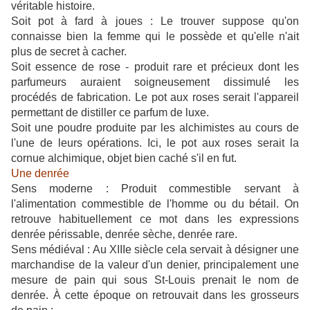
véritable histoire.
Soit pot à fard à joues : Le trouver suppose qu'on
connaisse bien la femme qui le possède et qu'elle n'ait
plus de secret à cacher.
Soit essence de rose - produit rare et précieux dont les
parfumeurs auraient soigneusement dissimulé les
procédés de fabrication. Le pot aux roses serait l'appareil
permettant de distiller ce parfum de luxe.
Soit une poudre produite par les alchimistes au cours de
l'une de leurs opérations. Ici, le pot aux roses serait la
cornue alchimique, objet bien caché s'il en fut.
Une denrée
Sens moderne : Produit commestible servant à
l'alimentation commestible de l'homme ou du bétail. On
retrouve habituellement ce mot dans les expressions
denrée périssable, denrée sèche, denrée rare.
Sens médiéval : Au XIIIe siècle cela servait à désigner une
marchandise de la valeur d'un denier, principalement une
mesure de pain qui sous St-Louis prenait le nom de
denrée. À cette époque on retrouvait dans les grosseurs