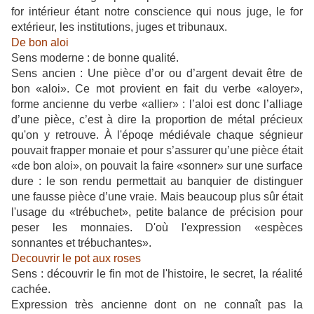
for intérieur étant notre conscience qui nous juge, le for
extérieur, les institutions, juges et tribunaux.
De bon aloi
Sens moderne : de bonne qualité.
Sens ancien : Une pièce d’or ou d’argent devait être de
bon «aloi». Ce mot provient en fait du verbe «aloyer»,
forme ancienne du verbe «allier» : l’aloi est donc l’alliage
d’une pièce, c’est à dire la proportion de métal précieux
qu'on y retrouve. À l'époqe médiévale chaque ségnieur
pouvait frapper monaie et pour s’assurer qu’une pièce était
«de bon aloi», on pouvait la faire «sonner» sur une surface
dure : le son rendu permettait au banquier de distinguer
une fausse pièce d’une vraie. Mais beaucoup plus sûr était
l'usage du «trébuchet», petite balance de précision pour
peser les monnaies. D'où l'expression «espèces
sonnantes et trébuchantes».
Decouvrir le pot aux roses
Sens : découvrir le fin mot de l'histoire, le secret, la réalité
cachée.
Expression très ancienne dont on ne connaît pas la