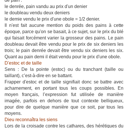
de pain :
le denrée, pain vandu au prix d'un denier
le doubleau vendu deux deniers
le demie vendu le prix d'une obole = 1/2 denier.
Il n'est fait aucune mention du poids des pains à cette
époque, parce qu'on se basait, à ce sujet, sur le prix du blé
qui faisait forcément varier la grosseur des pains. Le pain
doubleau devait être vendu pour le prix de six deniers les
trois; le pain denrée devait être vendu six deniers les six.
Quant au pain demi il était vendu pour le prix d'une obole.
D'estoc et de taille
Sens : De la pointe (estoc) ou du tranchant (taille ou
taillant), c’est-à-dire en se battant.
Frapper d'estoc et de taille signifiait donc se battre avec
acharnement, en portant tous les coups possibles. En
moyen français, l’expression fut utilisée de manière
imagée, parfois en dehors de tout contexte belliqueux,
pour dire de quelque manière que ce soit, par tous les
moyens.
Dieu reconnaîtra les siens
Lors de la croisade contre les cathares, des hérétiques du