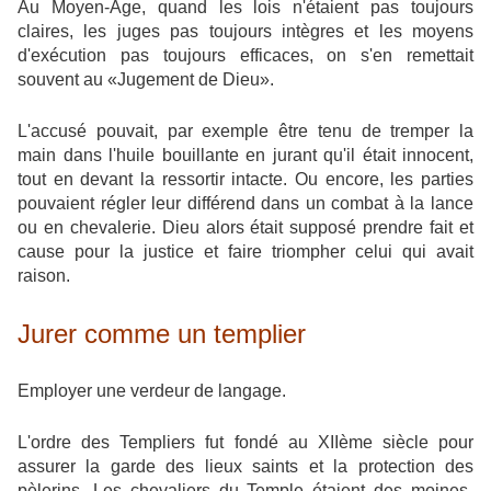
Au Moyen-Age, quand les lois n'étaient pas toujours
claires, les juges pas toujours intègres et les moyens
d'exécution pas toujours efficaces, on s'en remettait
souvent au «Jugement de Dieu».
L'accusé pouvait, par exemple être tenu de tremper la
main dans l'huile bouillante en jurant qu'il était innocent,
tout en devant la ressortir intacte. Ou encore, les parties
pouvaient régler leur différend dans un combat à la lance
ou en chevalerie. Dieu alors était supposé prendre fait et
cause pour la justice et faire triompher celui qui avait
raison.
Jurer comme un templier
Employer une verdeur de langage.
L'ordre des Templiers fut fondé au XIIème siècle pour
assurer la garde des lieux saints et la protection des
pèlerins. Les chevaliers du Temple étaient des moines-