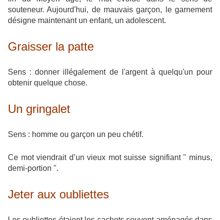
souteneur. Aujourd'hui, de mauvais garçon, le garnement
désigne maintenant un enfant, un adolescent.
Graisser la patte
Sens : donner illégalement de l'argent à quelqu'un pour
obtenir quelque chose.
Un gringalet
Sens : homme ou garçon un peu chétif.
Ce mot viendrait d’un vieux mot suisse signifiant " minus,
demi-portion ".
Jeter aux oubliettes
Les oubliettes étaient les cachots souvent aménagés dans