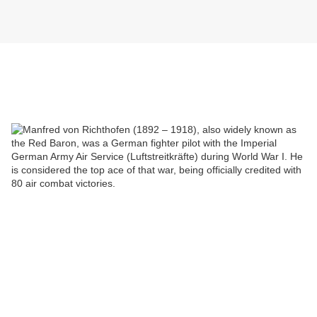
L'as de l'aviation allemande abattu
comme un perdreau de l'année...