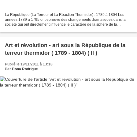
La République (La Terreur et La Réaction Thermidor) : 1789 à 1804 Les
années 1789 à 1795 ont éprouvé des changements dramatiques dans la
société qui ont directement influencé le caractère de la sphère de la
production des arts dans la nouvelle république....
Art et révolution - art sous la République de la
terreur thermidor ( 1789 - 1804) ( II )
Publié le 19/11/2011 à 13:18
Par
Dona Rodrigue