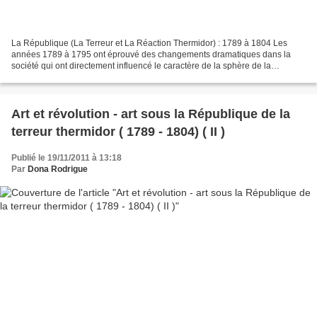
La République (La Terreur et La Réaction Thermidor) : 1789 à 1804 Les
années 1789 à 1795 ont éprouvé des changements dramatiques dans la
société qui ont directement influencé le caractère de la sphère de la
production des arts dans la nouvelle république....
Art et révolution - art sous la République de la
terreur thermidor ( 1789 - 1804) ( II )
Publié le 19/11/2011 à 13:18
Par
Dona Rodrigue