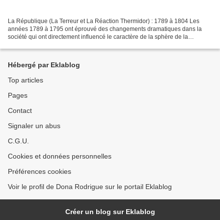
La République (La Terreur et La Réaction Thermidor) : 1789 à 1804 Les
années 1789 à 1795 ont éprouvé des changements dramatiques dans la
société qui ont directement influencé le caractère de la sphère de la
production des arts dans la nouvelle république....
Hébergé par Eklablog
Top articles
Pages
Contact
Signaler un abus
C.G.U.
Cookies et données personnelles
Préférences cookies
Voir le profil de Dona Rodrigue sur le portail Eklablog
Créer un blog sur Eklablog