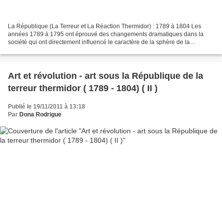
La République (La Terreur et La Réaction Thermidor) : 1789 à 1804 Les
années 1789 à 1795 ont éprouvé des changements dramatiques dans la
société qui ont directement influencé le caractère de la sphère de la
production des arts dans la nouvelle république....
Art et révolution - art sous la République de la
terreur thermidor ( 1789 - 1804) ( II )
Publié le 19/11/2011 à 13:18
Par
Dona Rodrigue