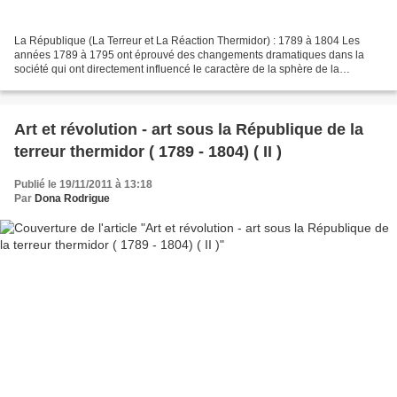
La République (La Terreur et La Réaction Thermidor) : 1789 à 1804 Les
années 1789 à 1795 ont éprouvé des changements dramatiques dans la
société qui ont directement influencé le caractère de la sphère de la
production des arts dans la nouvelle république....
Art et révolution - art sous la République de la
terreur thermidor ( 1789 - 1804) ( II )
Publié le 19/11/2011 à 13:18
Par
Dona Rodrigue