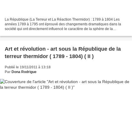
La République (La Terreur et La Réaction Thermidor) : 1789 à 1804 Les
années 1789 à 1795 ont éprouvé des changements dramatiques dans la
société qui ont directement influencé le caractère de la sphère de la
production des arts dans la nouvelle république....
Art et révolution - art sous la République de la
terreur thermidor ( 1789 - 1804) ( II )
Publié le 19/11/2011 à 13:18
Par
Dona Rodrigue