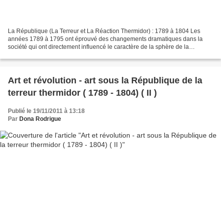
La République (La Terreur et La Réaction Thermidor) : 1789 à 1804 Les
années 1789 à 1795 ont éprouvé des changements dramatiques dans la
société qui ont directement influencé le caractère de la sphère de la
production des arts dans la nouvelle république....
Art et révolution - art sous la République de la
terreur thermidor ( 1789 - 1804) ( II )
Publié le 19/11/2011 à 13:18
Par
Dona Rodrigue