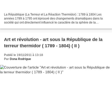
La République (La Terreur et La Réaction Thermidor) : 1789 à 1804 Les
années 1789 à 1795 ont éprouvé des changements dramatiques dans la
société qui ont directement influencé le caractère de la sphère de la
production des arts dans la nouvelle république....
Art et révolution - art sous la République de la
terreur thermidor ( 1789 - 1804) ( II )
Publié le 19/11/2011 à 13:18
Par
Dona Rodrigue