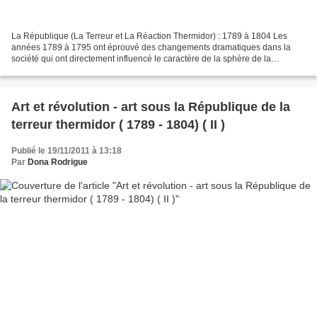
La République (La Terreur et La Réaction Thermidor) : 1789 à 1804 Les
années 1789 à 1795 ont éprouvé des changements dramatiques dans la
société qui ont directement influencé le caractère de la sphère de la
production des arts dans la nouvelle république....
Art et révolution - art sous la République de la
terreur thermidor ( 1789 - 1804) ( II )
Publié le 19/11/2011 à 13:18
Par
Dona Rodrigue