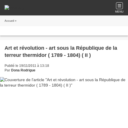
MENU
Accueil
»
Art et révolution - art sous la République de la
terreur thermidor ( 1789 - 1804) ( II )
Publié le 19/11/2011 à 13:18
Par
Dona Rodrigue