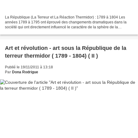
La République (La Terreur et La Réaction Thermidor) : 1789 à 1804 Les
années 1789 à 1795 ont éprouvé des changements dramatiques dans la
société qui ont directement influencé le caractère de la sphère de la
production des arts dans la nouvelle république....
Art et révolution - art sous la République de la
terreur thermidor ( 1789 - 1804) ( II )
Publié le 19/11/2011 à 13:18
Par
Dona Rodrigue