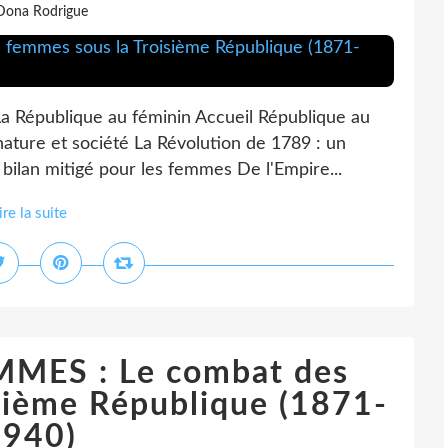
Dona Rodrigue
La République au féminin Accueil République au
nature et société La Révolution de 1789 : un
bilan mitigé pour les femmes De l'Empire...
ire la suite
MMES : Le combat des
sième République (1871-
1940)