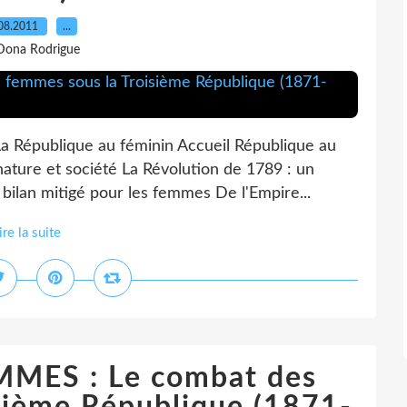
08.2011
…
Dona Rodrigue
La République au féminin Accueil République au
nature et société La Révolution de 1789 : un
bilan mitigé pour les femmes De l'Empire...
ire la suite
MMES : Le combat des