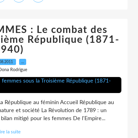
MMES : Le combat des
sième République (1871-
1940)
08.2011
…
Dona Rodrigue
La République au féminin Accueil République au
nature et société La Révolution de 1789 : un
bilan mitigé pour les femmes De l'Empire...
ire la suite