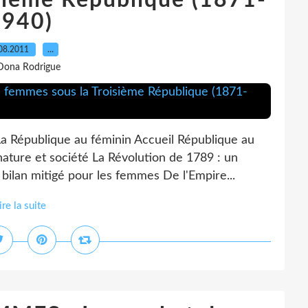
sième République (1871-
1940)
08.2011
…
Dona Rodrigue
La République au féminin Accueil République au
nature et société La Révolution de 1789 : un
bilan mitigé pour les femmes De l'Empire...
ire la suite