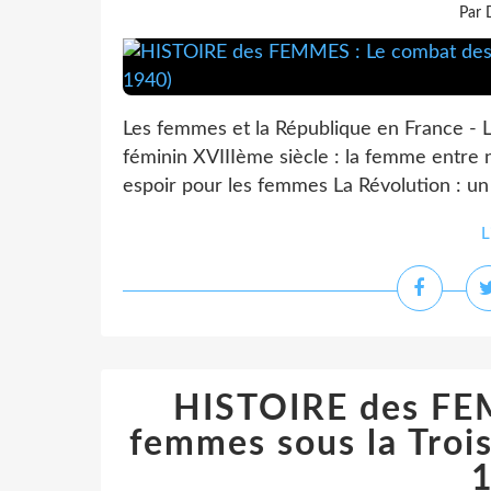
Par 
Les femmes et la République en France - 
féminin XVIIIème siècle : la femme entre 
espoir pour les femmes La Révolution : un 
L
HISTOIRE des FE
femmes sous la Troi