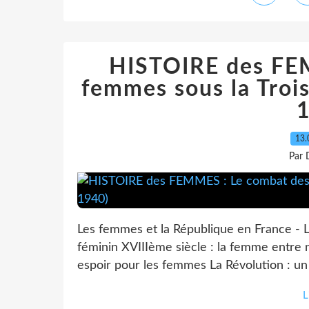
HISTOIRE des FE
femmes sous la Troi
13.
Par 
Les femmes et la République en France - 
féminin XVIIIème siècle : la femme entre 
espoir pour les femmes La Révolution : un 
L