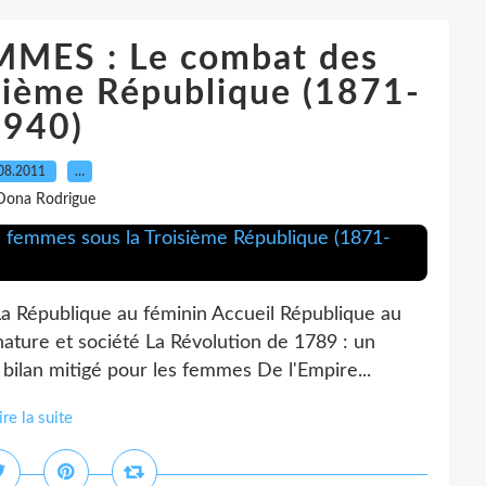
MMES : Le combat des
sième République (1871-
1940)
08.2011
…
Dona Rodrigue
La République au féminin Accueil République au
nature et société La Révolution de 1789 : un
bilan mitigé pour les femmes De l'Empire...
ire la suite