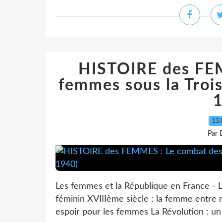
HISTOIRE des FE
femmes sous la Troi
13.
Par 
Les femmes et la République en France - 
féminin XVIIIème siècle : la femme entre 
espoir pour les femmes La Révolution : un 