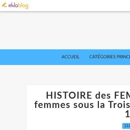
ACCUEIL
CATÉGORIES PRINC
HISTOIRE des FE
femmes sous la Troi
13.