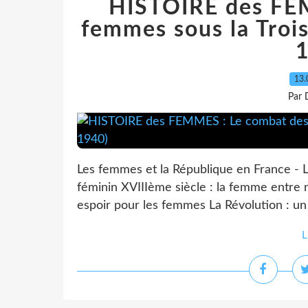
HISTOIRE des FE
femmes sous la Troi
13.
Par 
Les femmes et la République en France - 
féminin XVIIIème siècle : la femme entre 
espoir pour les femmes La Révolution : un 
L