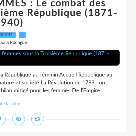
MMES : Le combat des
sième République (1871-
1940)
08.2011
…
Dona Rodrigue
La République au féminin Accueil République au
nature et société La Révolution de 1789 : un
bilan mitigé pour les femmes De l'Empire...
ire la suite