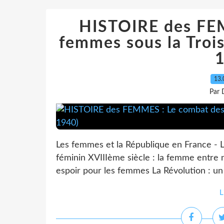
HISTOIRE des FE
femmes sous la Troi
13.
Par 
Les femmes et la République en France - 
féminin XVIIIème siècle : la femme entre 
espoir pour les femmes La Révolution : un 
L