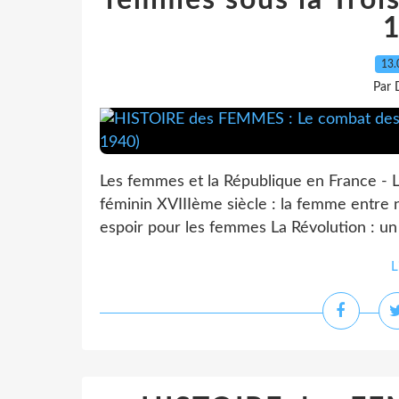
femmes sous la Troi
13.
Par 
Les femmes et la République en France - 
féminin XVIIIème siècle : la femme entre 
espoir pour les femmes La Révolution : un 
L