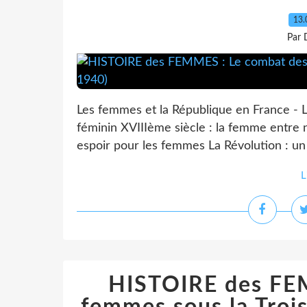
13.
Par 
Les femmes et la République en France - 
féminin XVIIIème siècle : la femme entre 
espoir pour les femmes La Révolution : un 
L
HISTOIRE des FE