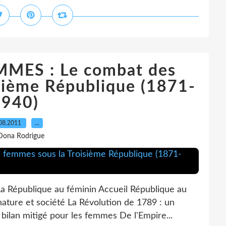
MMES : Le combat des
sième République (1871-
1940)
08.2011
…
Dona Rodrigue
La République au féminin Accueil République au
nature et société La Révolution de 1789 : un
bilan mitigé pour les femmes De l'Empire...