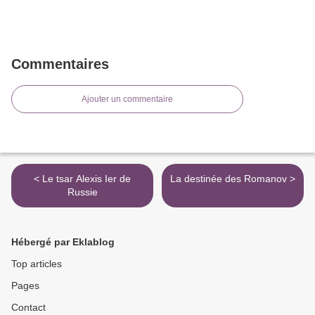
Commentaires
Ajouter un commentaire
< Le tsar Alexis Ier de
La destinée des Romanov >
Russie
Hébergé par Eklablog
Top articles
Pages
Contact