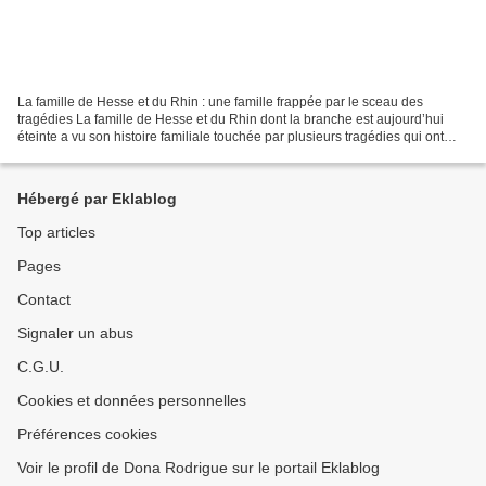
La famille de Hesse et du Rhin : une famille frappée par le sceau des
tragédies La famille de Hesse et du Rhin dont la branche est aujourd’hui
éteinte a vu son histoire familiale touchée par plusieurs tragédies qui ont
frappé ses membres ou leur descendance....
Hébergé par Eklablog
Top articles
Pages
Contact
Signaler un abus
C.G.U.
Cookies et données personnelles
Préférences cookies
Voir le profil de Dona Rodrigue sur le portail Eklablog