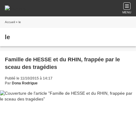
MENU
Accueil
» le
le
Famille de HESSE et du RHIN, frappée par le
sceau des tragédies
Publié le 11/10/2015 à 14:17
Par
Dona Rodrigue