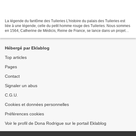
La légende du fantôme des Tuileries L’histoire du palais des Tuileries est
liée à une légende, celle du petit homme rouge des Tuileries. Nous sommes
en 1564, Catherine de Médicis, Reine de France, se lance dans un projet
pharaonique: transformer les fabriques...
Hébergé par Eklablog
Top articles
Pages
Contact
Signaler un abus
C.G.U.
Cookies et données personnelles
Préférences cookies
Voir le profil de Dona Rodrigue sur le portail Eklablog