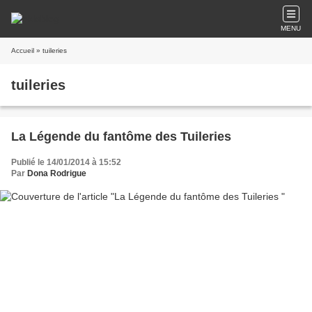
MENU
Accueil
» tuileries
tuileries
La Légende du fantôme des Tuileries
Publié le 14/01/2014 à 15:52
Par
Dona Rodrigue