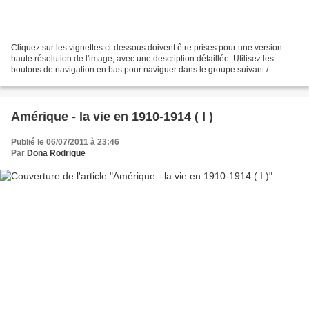
Cliquez sur les vignettes ci-dessous doivent être prises pour une version
haute résolution de l'image, avec une description détaillée. Utilisez les
boutons de navigation en bas pour naviguer dans le groupe suivant /
précédent de vignettes. Coffret du...
Amérique - la vie en 1910-1914 ( I )
Publié le 06/07/2011 à 23:46
Par
Dona Rodrigue