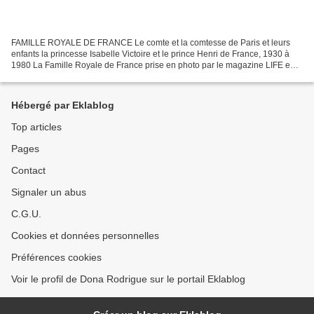
FAMILLE ROYALE DE FRANCE Le comte et la comtesse de Paris et leurs
enfants la princesse Isabelle Victoire et le prince Henri de France, 1930 à
1980 La Famille Royale de France prise en photo par le magazine LIFE en
1938 Voici une très belle série de photos...
Hébergé par Eklablog
Top articles
Pages
Contact
Signaler un abus
C.G.U.
Cookies et données personnelles
Préférences cookies
Voir le profil de Dona Rodrigue sur le portail Eklablog