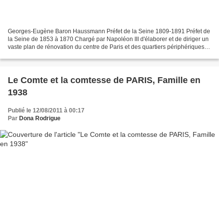
Georges-Eugène Baron Haussmann Préfet de la Seine 1809-1891 Préfet de
la Seine de 1853 à 1870 Chargé par Napoléon III d'élaborer et de diriger un
vaste plan de rénovation du centre de Paris et des quartiers périphériques.
Au milieu du XIXe siècle Paris...
Le Comte et la comtesse de PARIS, Famille en
1938
Publié le 12/08/2011 à 00:17
Par
Dona Rodrigue