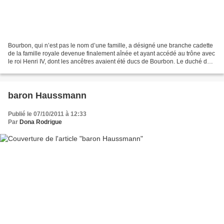
Bourbon, qui n’est pas le nom d’une famille, a désigné une branche cadette
de la famille royale devenue finalement aînée et ayant accédé au trône avec
le roi Henri IV, dont les ancêtres avaient été ducs de Bourbon. Le duché de
Bourbon, correspondant grosso...
baron Haussmann
Publié le 07/10/2011 à 12:33
Par
Dona Rodrigue