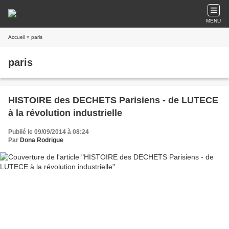
MENU
Accueil
» paris
paris
HISTOIRE des DECHETS Parisiens - de LUTECE
à la révolution industrielle
Publié le 09/09/2014 à 08:24
Par
Dona Rodrigue