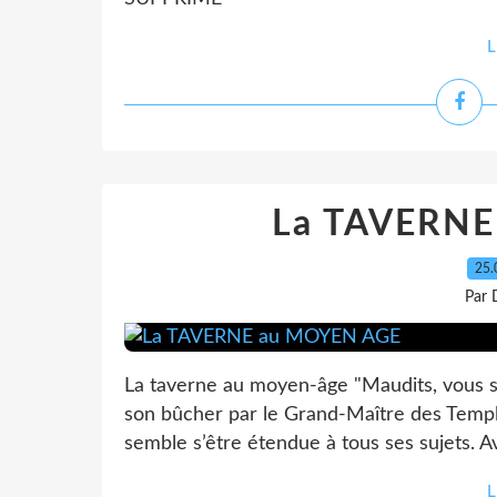
L
La TAVERNE
25.
Par 
La taverne au moyen-âge "Maudits, vous s
son bûcher par le Grand-Maître des Templi
semble s’être étendue à tous ses sujets. A
L