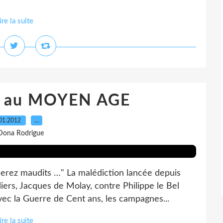
ire la suite
 au MOYEN AGE
01.2012
…
Dona Rodrigue
erez maudits …" La malédiction lancée depuis
ers, Jacques de Molay, contre Philippe le Bel
vec la Guerre de Cent ans, les campagnes...
ire la suite