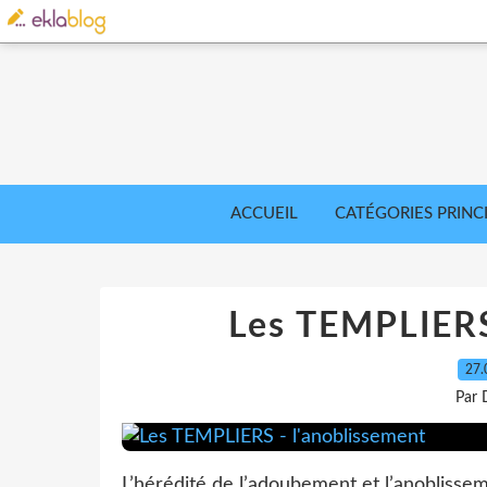
ACCUEIL
CATÉGORIES PRINC
Les TEMPLIERS
27.
Par 
L’hérédité de l’adoubement et l’anoblissem