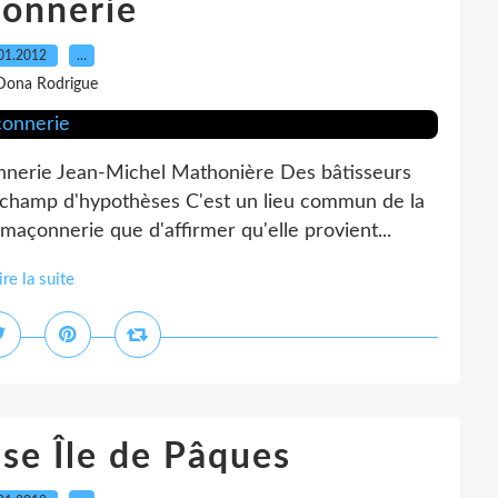
onnerie
01.2012
…
Dona Rodrigue
onnerie Jean-Michel Mathonière Des bâtisseurs
e champ d'hypothèses C'est un lieu commun de la
maçonnerie que d'affirmer qu'elle provient...
ire la suite
se Île de Pâques