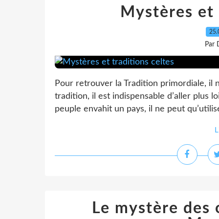
Mystères et 
25.
Par 
Pour retrouver la Tradition primordiale, il
tradition, il est indispensable d’aller plus
peuple envahit un pays, il ne peut qu’utilise
L
Le mystère des o