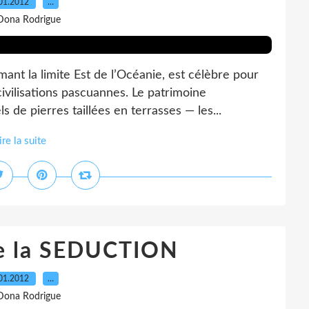
01.2012
…
Dona Rodrigue
ant la limite Est de l’Océanie, est célèbre pour
ivilisations pascuannes. Le patrimoine
de pierres taillées en terrasses — les...
ire la suite
e la SEDUCTION
01.2012
…
Dona Rodrigue