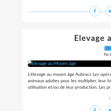
Elevage 
25.
Par 
L'élevage au moyen âge Aubracs Les opérat
animaux adultes pour les multiplier, leur fo
utilisation et/ou de leur production. Les pr
L