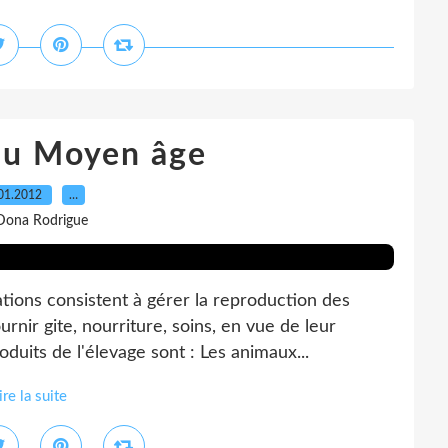
au Moyen âge
01.2012
…
Dona Rodrigue
ions consistent à gérer la reproduction des
urnir gite, nourriture, soins, en vue de leur
oduits de l'élevage sont : Les animaux...
ire la suite