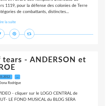
rs 1119, pour la défense des colonies de Terre
tégories de combattants, distinctes...
ire la suite
of tears - ANDERSON et
ROE
01.2012
…
Dona Rodrigue
DEO - cliquer sur le LOGO CENTRAL de
AUT- LE FOND MUSICAL du BLOG SERA