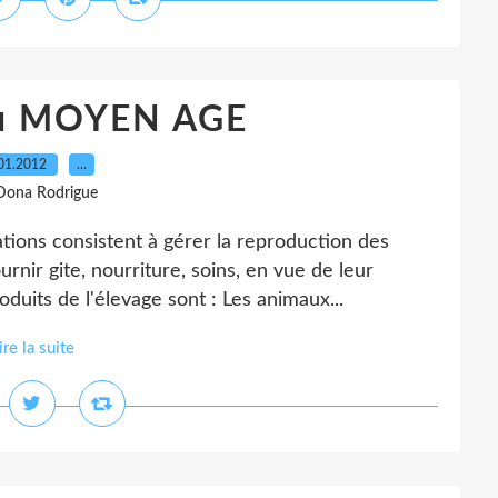
au MOYEN AGE
01.2012
…
Dona Rodrigue
ions consistent à gérer la reproduction des
urnir gite, nourriture, soins, en vue de leur
oduits de l'élevage sont : Les animaux...
ire la suite