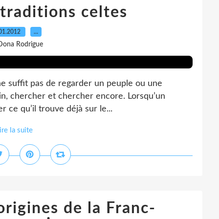
traditions celtes
01.2012
…
Dona Rodrigue
 ne suffit pas de regarder un peuple ou une
 loin, chercher et chercher encore. Lorsqu’un
r ce qu’il trouve déjà sur le...
ire la suite
rigines de la Franc-