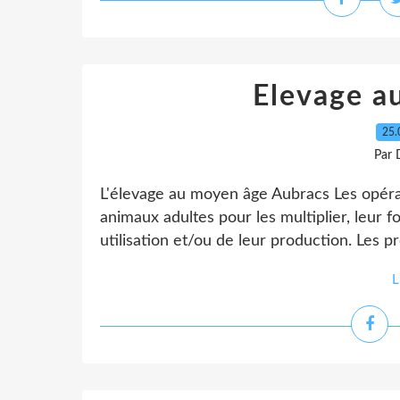
Elevage 
25.
Par 
L'élevage au moyen âge Aubracs Les opérat
animaux adultes pour les multiplier, leur fo
utilisation et/ou de leur production. Les pr
L