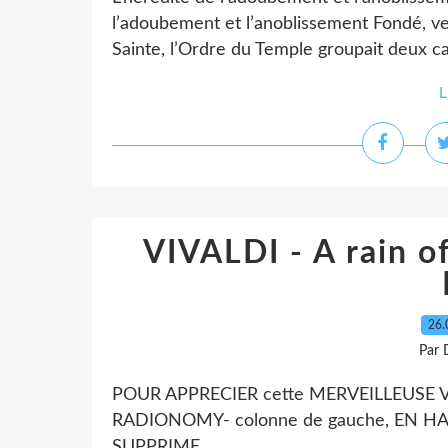
l’adoubement et l’anoblissement Fondé, ve
Sainte, l’Ordre du Temple groupait deux ca
L
VIVALDI - A rain 
26.
Par 
POUR APPRECIER cette MERVEILLEUSE VI
RADIONOMY- colonne de gauche, EN H
SUPPRIME