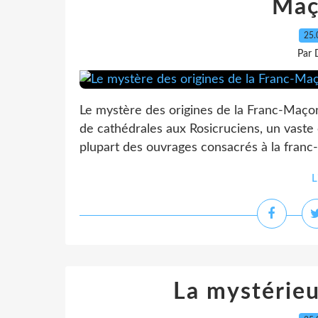
Maç
25.
Par 
Le mystère des origines de la Franc-Maç
de cathédrales aux Rosicruciens, un vast
plupart des ouvrages consacrés à la franc-
L
La mystérieu