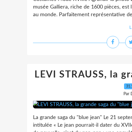
musée Galliera, riche de 1600 pièces, est l
au monde. Parfaitement représentative de 
L
LEVI STRAUSS, la gr
31.
Par 
La grande saga du "blue jean" Le 21 sept
intitulée « Le jean pourrait-il dater du XVI