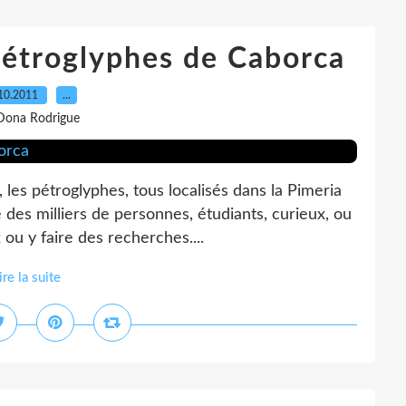
étroglyphes de Caborca
10.2011
…
Dona Rodrigue
, les pétroglyphes, tous localisés dans la Pimeria
e des milliers de personnes, étudiants, curieux, ou
 ou y faire des recherches....
ire la suite