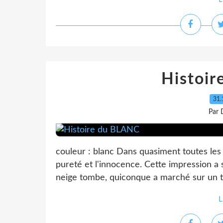
Histoi
31.
Par 
couleur : blanc Dans quasiment toutes les c
pureté et l'innocence. Cette impression a 
neige tombe, quiconque a marché sur un tap
L