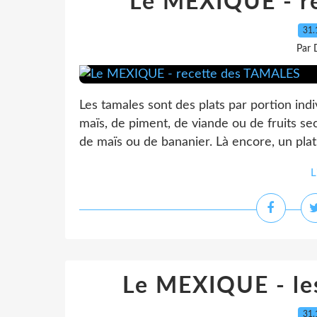
Le MEXIQUE - r
31.
Par 
Les tamales sont des plats par portion ind
maïs, de piment, de viande ou de fruits secs
de maïs ou de bananier. Là encore, un plat 
L
Le MEXIQUE - le
31.