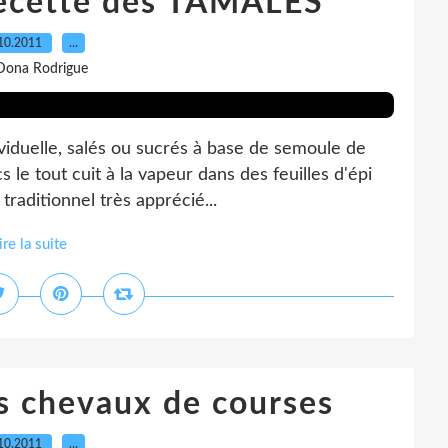
ecette des TAMALES
10.2011
…
Dona Rodrigue
ividuelle, salés ou sucrés à base de semoule de
 le tout cuit à la vapeur dans des feuilles d'épi
traditionnel très apprécié...
ire la suite
s chevaux de courses
10.2011
…