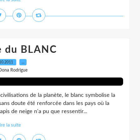
re du BLANC
10.2011
…
Dona Rodrigue
ivilisations de la planète, le blanc symbolise la
sans doute été renforcée dans les pays où la
is de neige n'a pu que ressentir...
ire la suite