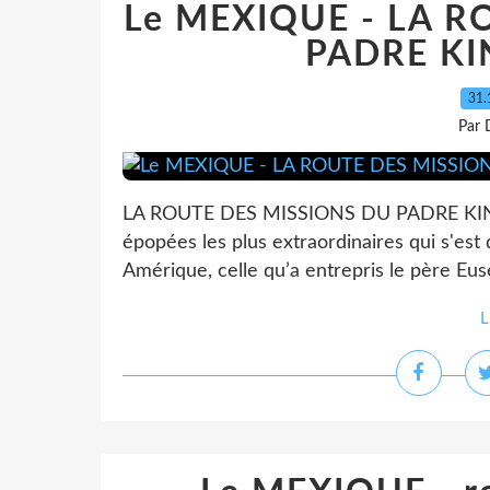
Le MEXIQUE - LA R
PADRE KI
31.
Par 
LA ROUTE DES MISSIONS DU PADRE KINO 
épopées les plus extraordinaires qui s'est
Amérique, celle qu’a entrepris le père Euse
L