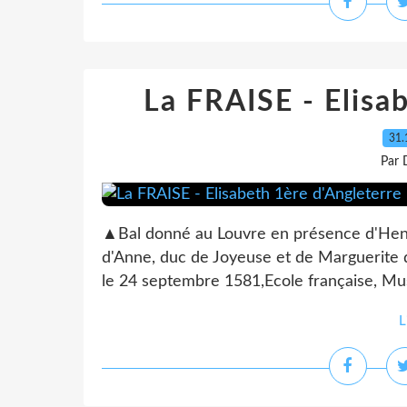
La FRAISE - Elisa
31.
Par 
▲Bal donné au Louvre en présence d'Henri
d'Anne, duc de Joyeuse et de Marguerite d
le 24 septembre 1581,Ecole française, Mus
L