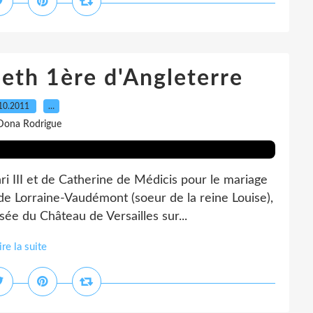
beth 1ère d'Angleterre
10.2011
…
Dona Rodrigue
 III et de Catherine de Médicis pour le mariage
e Lorraine-Vaudémont (soeur de la reine Louise),
ée du Château de Versailles sur...
ire la suite