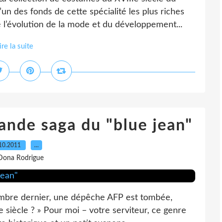
’un des fonds de cette spécialité les plus riches
l’évolution de la mode et du développement...
ire la suite
ande saga du "blue jean"
10.2011
…
Dona Rodrigue
embre dernier, une dépêche AFP est tombée,
Ie siècle ? » Pour moi – votre serviteur, ce genre