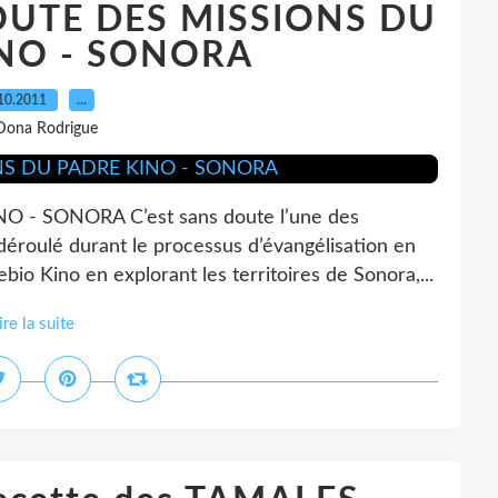
OUTE DES MISSIONS DU
NO - SONORA
10.2011
…
Dona Rodrigue
- SONORA C’est sans doute l’une des
 déroulé durant le processus d’évangélisation en
bio Kino en explorant les territoires de Sonora,...
ire la suite