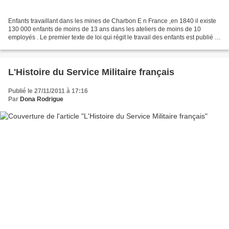
Enfants travaillant dans les mines de Charbon E n France ,en 1840 il existe
130 000 enfants de moins de 13 ans dans les ateliers de moins de 10
employés . Le premier texte de loi qui régit le travail des enfants est publié le
21 Mars 1841, il porte l'âge...
L'Histoire du Service Militaire français
Publié le 27/11/2011 à 17:16
Par
Dona Rodrigue