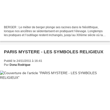
BERGER : Le métier de berger plonge ses racines dans le Néolithique,
lorsque nos ancêtres se sédentarisent en pratiquant l’élevage. Longtemps
les pratiques et l’outillage restent inchangés, jusqu’au XIXème siècle où la
modernisation modifie peu à peu...
PARIS MYSTERE - LES SYMBOLES RELIGIEUX
Publié le 24/11/2011 à 16:41
Par
Dona Rodrigue