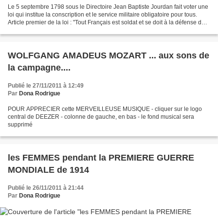
Le 5 septembre 1798 sous le Directoire Jean Baptiste Jourdan fait voter une
loi qui institue la conscription et le service militaire obligatoire pour tous.
Article premier de la loi : "Tout Français est soldat et se doit à la défense de
la Patrie" Le...
WOLFGANG AMADEUS MOZART ... aux sons de
la campagne....
Publié le 27/11/2011 à 12:49
Par
Dona Rodrigue
POUR APPRECIER cette MERVEILLEUSE MUSIQUE - cliquer sur le logo
central de DEEZER - colonne de gauche, en bas - le fond musical sera
supprimé
les FEMMES pendant la PREMIERE GUERRE
MONDIALE de 1914
Publié le 26/11/2011 à 21:44
Par
Dona Rodrigue