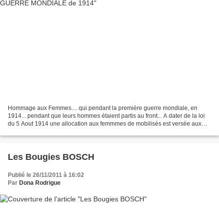
Hommage aux Femmes.... qui pendant la première guerre mondiale, en
1914... pendant que leurs hommes étaient partis au front... A dater de la loi
du 5 Aout 1914 une allocation aux femmmes de mobilisés est versée aux
femmes d'appelés. Pour Emilie cette...
Les Bougies BOSCH
Publié le 26/11/2011 à 16:02
Par
Dona Rodrigue