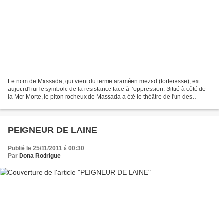
Le nom de Massada, qui vient du terme araméen mezad (forteresse), est
aujourd'hui le symbole de la résistance face à l’oppression. Situé à côté de
la Mer Morte, le piton rocheux de Massada a été le théâtre de l'un des
épisodes les plus dramatiques de...
PEIGNEUR DE LAINE
Publié le 25/11/2011 à 00:30
Par
Dona Rodrigue