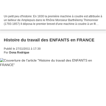
Un petit peu d'histoire: En 1830 la première machine à coudre est attribuée à
un tailleur de Amplepuis dans le Rhône Monsieur Barthélemy Thimonnier
(1793-1857) Il déposa le premier brevet d'une machine à coudre à un fil
continu. Un mouvement de bielle...
Histoire du travail des ENFANTS en FRANCE
Publié le 27/11/2011 à 17:30
Par
Dona Rodrigue