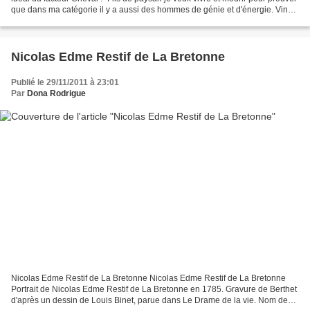
que dans ma catégorie il y a aussi des hommes de génie et d'énergie. Vingt-
neuf ans je suis resté...
Nicolas Edme Restif de La Bretonne
Publié le 29/11/2011 à 23:01
Par
Dona Rodrigue
Nicolas Edme Restif de La Bretonne Nicolas Edme Restif de La Bretonne
Portrait de Nicolas Edme Restif de La Bretonne en 1785. Gravure de Berthet
d'après un dessin de Louis Binet, parue dans Le Drame de la vie. Nom de