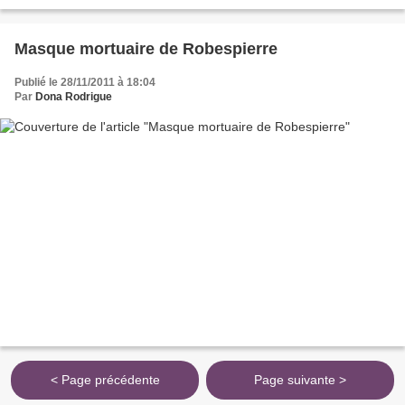
naissance Nicolas-Edme Rétif [1] Autres...
Masque mortuaire de Robespierre
Publié le 28/11/2011 à 18:04
Par
Dona Rodrigue
< Page précédente
Page suivante >