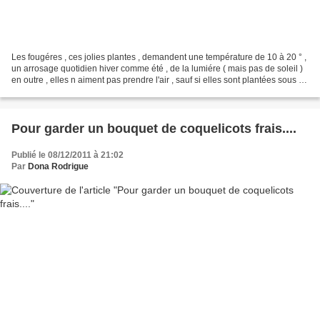
Les fougéres , ces jolies plantes , demandent une température de 10 à 20 ° ,
un arrosage quotidien hiver comme été , de la lumiére ( mais pas de soleil )
en outre , elles n aiment pas prendre l'air , sauf si elles sont plantées sous un
feuillage ombr...
Pour garder un bouquet de coquelicots frais....
Publié le 08/12/2011 à 21:02
Par
Dona Rodrigue