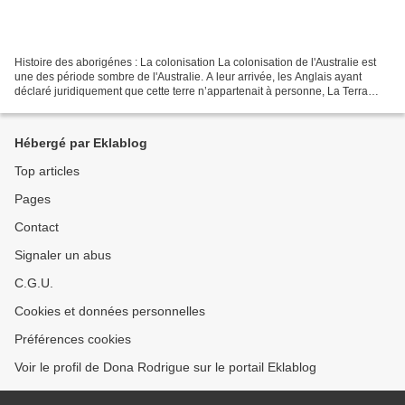
Histoire des aborigénes : La colonisation La colonisation de l'Australie est
une des période sombre de l'Australie. A leur arrivée, les Anglais ayant
déclaré juridiquement que cette terre n’appartenait à personne, La Terra
Nullius, ils ont fait peu de...
Hébergé par Eklablog
Top articles
Pages
Contact
Signaler un abus
C.G.U.
Cookies et données personnelles
Préférences cookies
Voir le profil de Dona Rodrigue sur le portail Eklablog