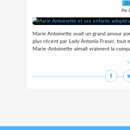
12.
Par 
Marie Antoinette avait un grand amour pou
plus récent par Lady Antonia Fraser, tout 
Marie-Antoinette aimait vraiment la compag
L