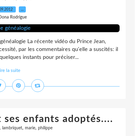
09.2012
…
Dona Rodrigue
 généalogie La récente vidéo du Prince Jean,
essité, par les commentaires qu'elle a suscités: il
quelques instants pour préciser...
ire la suite
 ses enfants adoptés....
,
,
,
lambriquet
marie
philippe