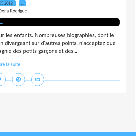
05.2012
…
Dona Rodrigue
r les enfants. Nombreuses biographies, dont le
en divergeant sur d'autres points, n'acceptez que
nie des petits garçons et des...
ire la suite