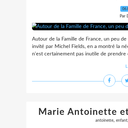
06.
Par 
Autour de la Famille de France, un peu de
invité par Michel Fields, en a montré la néc
n'est certainement pas inutile de prendre 
L
Marie Antoinette et
,
antoinette
enfant