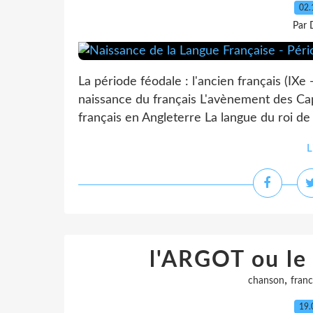
02.
Par 
La période féodale : l'ancien français (IXe -
naissance du français L'avènement des Ca
français en Angleterre La langue du roi de F
L
l'ARGOT ou le
,
chanson
franc
19.