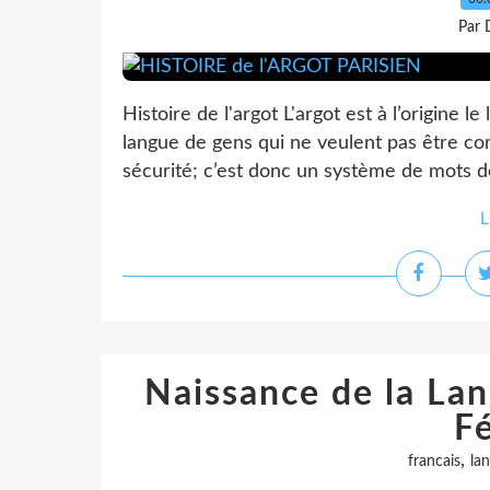
Par 
Histoire de l'argot L'argot est à l’origine 
langue de gens qui ne veulent pas être co
sécurité; c’est donc un système de mots de
L
Naissance de la Lan
F
,
francais
la