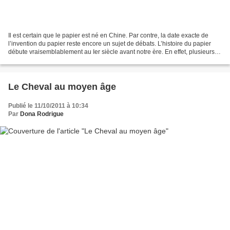
Il est certain que le papier est né en Chine. Par contre, la date exacte de
l’invention du papier reste encore un sujet de débats. L’histoire du papier
débute vraisemblablement au Ier siècle avant notre ère. En effet, plusieurs
fragments de papier, datant...
Le Cheval au moyen âge
Publié le 11/10/2011 à 10:34
Par
Dona Rodrigue