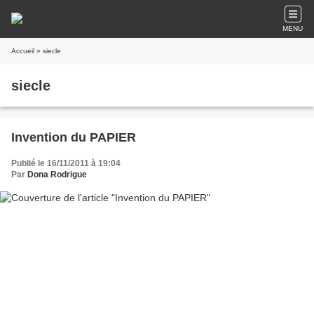
MENU
Accueil
» siecle
siecle
Invention du PAPIER
Publié le 16/11/2011 à 19:04
Par
Dona Rodrigue