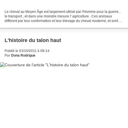
Le cheval au Moyen Âge est largement utilisé par l'Homme pour la guerre ,
le transport , et dans une moindre mesure l' agriculture . Ces animaux
diffèrent par leur conformation et leur élevage du cheval moderne, et sont en
général de plus petite taille....
L'histoire du talon haut
Publié le 03/10/2011 à 08:14
Par
Dona Rodrigue