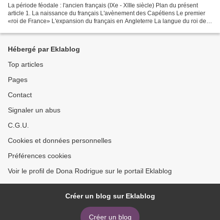
La période féodale : l'ancien français (IXe - XIIIe siècle) Plan du présent
article 1. La naissance du français L'avènement des Capétiens Le premier
«roi de France» L'expansion du français en Angleterre La langue du roi de
France2. L'état de l'ancien...
Hébergé par Eklablog
Top articles
Pages
Contact
Signaler un abus
C.G.U.
Cookies et données personnelles
Préférences cookies
Voir le profil de Dona Rodrigue sur le portail Eklablog
Créer un blog sur Eklablog
Créer un blog