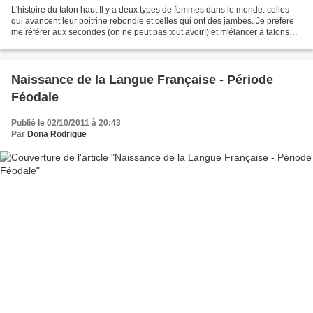
L'histoire du talon haut Il y a deux types de femmes dans le monde: celles
qui avancent leur poitrine rebondie et celles qui ont des jambes. Je préfère
me référer aux secondes (on ne peut pas tout avoir!) et m'élancer à talons
perdus dans le monde, en...
Naissance de la Langue Française - Période
Féodale
Publié le 02/10/2011 à 20:43
Par
Dona Rodrigue