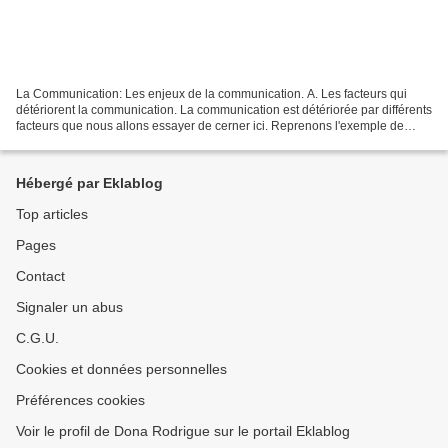
La Communication: Les enjeux de la communication. A. Les facteurs qui
détériorent la communication. La communication est détériorée par différents
facteurs que nous allons essayer de cerner ici. Reprenons l'exemple de
Marc et Jean-Jacques envisagé précédemment....
Hébergé par Eklablog
Top articles
Pages
Contact
Signaler un abus
C.G.U.
Cookies et données personnelles
Préférences cookies
Voir le profil de Dona Rodrigue sur le portail Eklablog