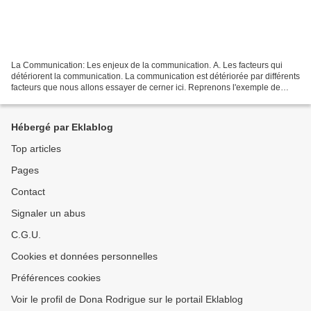
La Communication: Les enjeux de la communication. A. Les facteurs qui
détériorent la communication. La communication est détériorée par différents
facteurs que nous allons essayer de cerner ici. Reprenons l'exemple de
Marc et Jean-Jacques envisagé précédemment....
Hébergé par Eklablog
Top articles
Pages
Contact
Signaler un abus
C.G.U.
Cookies et données personnelles
Préférences cookies
Voir le profil de Dona Rodrigue sur le portail Eklablog